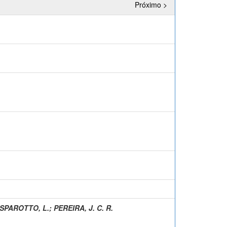
Próximo >
SPAROTTO, L.
;
PEREIRA, J. C. R.