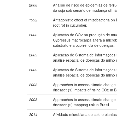
2008
Análise de risco de epidemias de ferr
da soja sob cenário de mudança climát
1992
Antagonistic effect of rhizobacteria on
root rot in cucumber.
2006
Aplicação de CO2 na produção de mu
Cypressus macrocarpa altera a microb
substrato e a ocorrência de doenças.
2009
Aplicação de Sistema de Informações 
análise espacial de doenças do milho n
2009
Aplicação de Sistema de Informações 
análise espacial de doenças do milho n
2008
Approaches to assess climate change e
disease: (1) impacts of rising CO2 in Br
2008
Approaches to assess climate change e
disease: (2) mapping risk in Brazil.
2014
Atividade microbiana do solo e planta