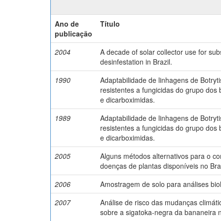
Ano de
Título
publicação
2004
A decade of solar collector use for sub
desinfestation in Brazil.
1990
Adaptabilidade de linhagens de Botry
resistentes a fungicidas do grupo dos
e dicarboximidas.
1989
Adaptabilidade de linhagens de Botry
resistentes a fungicidas do grupo dos
e dicarboximidas.
2005
Alguns métodos alternativos para o co
doenças de plantas disponíveis no Bras
2006
Amostragem de solo para análises biol
2007
Análise de risco das mudanças climáti
sobre a sigatoka-negra da bananeira n