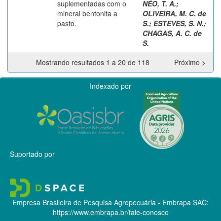
suplementadas com o
NÉO, T. A.
;
mineral bentonita a
OLIVEIRA, M. C. de
pasto.
S.
;
ESTEVES, S. N.
;
CHAGAS, A. C. de
S.
Mostrando resultados 1 a 20 de 118
Próximo >
Indexado por
Suportado por
Empresa Brasileira de Pesquisa Agropecuária - Embrapa
SAC:
https://www.embrapa.br/fale-conosco