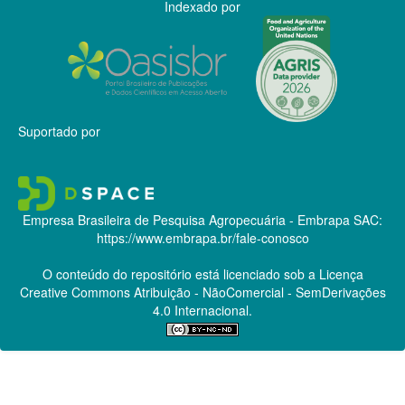
Indexado por
Suportado por
Empresa Brasileira de Pesquisa Agropecuária - Embrapa
SAC:
https://www.embrapa.br/fale-conosco
O conteúdo do repositório está licenciado sob a Licença
Creative Commons
Atribuição - NãoComercial - SemDerivações
4.0 Internacional.