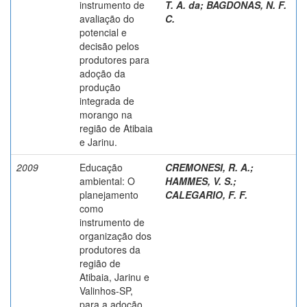
instrumento de
T. A. da
;
BAGDONAS, N. F.
avaliação do
C.
potencial e
decisão pelos
produtores para
adoção da
produção
integrada de
morango na
região de Atibaia
e Jarinu.
2009
Educação
CREMONESI, R. A.
;
ambiental: O
HAMMES, V. S.
;
planejamento
CALEGARIO, F. F.
como
instrumento de
organização dos
produtores da
região de
Atibaia, Jarinu e
Valinhos-SP,
para a adoção