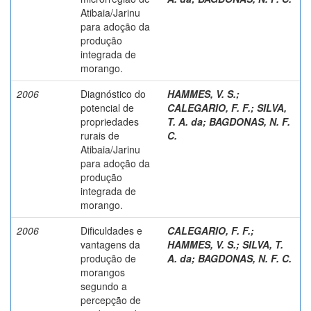
Atibaia/Jarinu
para adoção da
produção
integrada de
morango.
2006
Diagnóstico do
HAMMES, V. S.
;
potencial de
CALEGARIO, F. F.
;
SILVA,
propriedades
T. A. da
;
BAGDONAS, N. F.
rurais de
C.
Atibaia/Jarinu
para adoção da
produção
integrada de
morango.
2006
Dificuldades e
CALEGARIO, F. F.
;
vantagens da
HAMMES, V. S.
;
SILVA, T.
produção de
A. da
;
BAGDONAS, N. F. C.
morangos
segundo a
percepção de