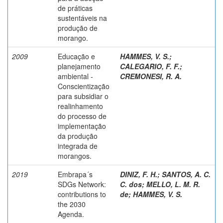
de práticas
sustentáveis na
produção de
morango.
2009
Educação e
HAMMES, V. S.
;
planejamento
CALEGARIO, F. F.
;
ambiental -
CREMONESI, R. A.
Conscientização
para subsidiar o
realinhamento
do processo de
implementação
da produção
integrada de
morangos.
2019
Embrapa´s
DINIZ, F. H.
;
SANTOS, A. C.
SDGs Network:
C. dos
;
MELLO, L. M. R.
contributions to
de
;
HAMMES, V. S.
the 2030
Agenda.