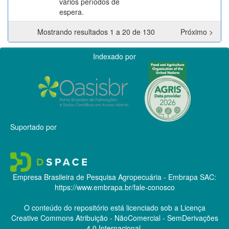
vários períodos de
espera.
Mostrando resultados 1 a 20 de 130
Próximo >
Indexado por
Suportado por
Empresa Brasileira de Pesquisa Agropecuária - Embrapa
SAC:
https://www.embrapa.br/fale-conosco
O conteúdo do repositório está licenciado sob a Licença
Creative Commons
Atribuição - NãoComercial - SemDerivações
4.0 Internacional.