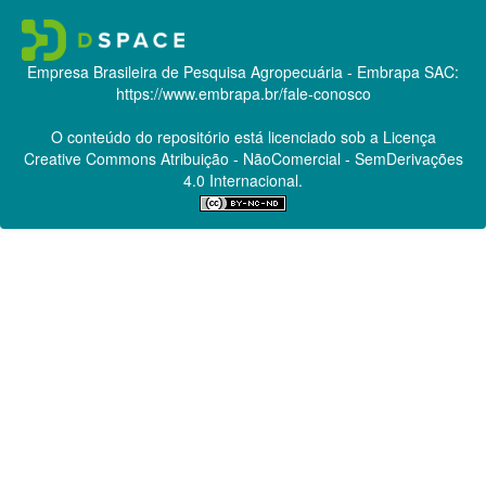
Empresa Brasileira de Pesquisa Agropecuária - Embrapa
SAC:
https://www.embrapa.br/fale-conosco
O conteúdo do repositório está licenciado sob a Licença
Creative Commons
Atribuição - NãoComercial - SemDerivações
4.0 Internacional.