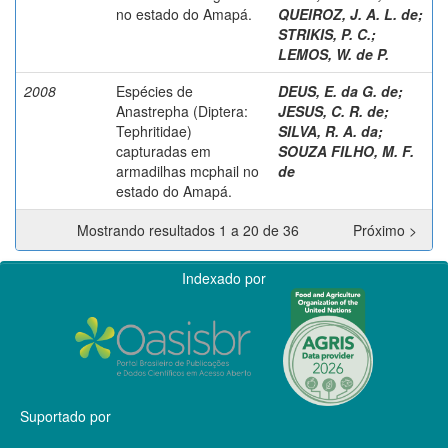
no estado do Amapá.
QUEIROZ, J. A. L. de
;
STRIKIS, P. C.
;
LEMOS, W. de P.
2008
Espécies de
DEUS, E. da G. de
;
Anastrepha (Diptera:
JESUS, C. R. de
;
Tephritidae)
SILVA, R. A. da
;
capturadas em
SOUZA FILHO, M. F.
armadilhas mcphail no
de
estado do Amapá.
Mostrando resultados 1 a 20 de 36
Próximo >
Indexado por
Suportado por