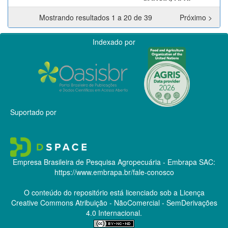
Mostrando resultados 1 a 20 de 39
Próximo >
Indexado por
Suportado por
Empresa Brasileira de Pesquisa Agropecuária - Embrapa
SAC:
https://www.embrapa.br/fale-conosco
O conteúdo do repositório está licenciado sob a Licença
Creative Commons
Atribuição - NãoComercial - SemDerivações
4.0 Internacional.