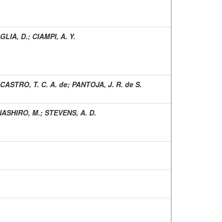
LIA, D.
;
CIAMPI, A. Y.
CASTRO, T. C. A. de
;
PANTOJA, J. R. de S.
ASHIRO, M.
;
STEVENS, A. D.