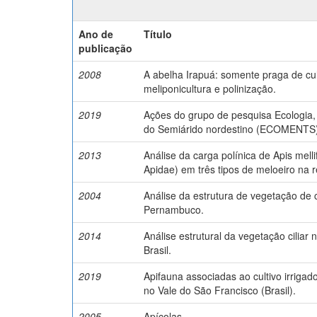
Ano de
Título
publicação
2008
A abelha Irapuá: somente praga de cu
meliponicultura e polinização.
2019
Ações do grupo de pesquisa Ecologia
do Semiárido nordestino (ECOMENTS) r
2013
Análise da carga polínica de Apis mel
Apidae) em três tipos de meloeiro na
2004
Análise da estrutura de vegetação de 
Pernambuco.
2014
Análise estrutural da vegetação ciliar
Brasil.
2019
Apifauna associadas ao cultivo irrigad
no Vale do São Francisco (Brasil).
2005
Apícolas.