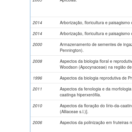
2014
Arborização, floricultura e paisagismo
2014
Arborização, floricultura e paisagismo
2000
Armazenamento de sementes de ingazei
Pennington).
2008
Aspectos da biologia floral e reproduti
Woodson (Apocynaceae) na região de 
1996
Aspectos da biologia reprodutiva de Pr
2011
Aspectos da fenologia e da morfologia
caatinga hiperxerófila.
2010
Aspectos da floração do lírio-da-caati
(Alliaceae s.l.)].
2006
Aspectos da polinização em fruteiras 