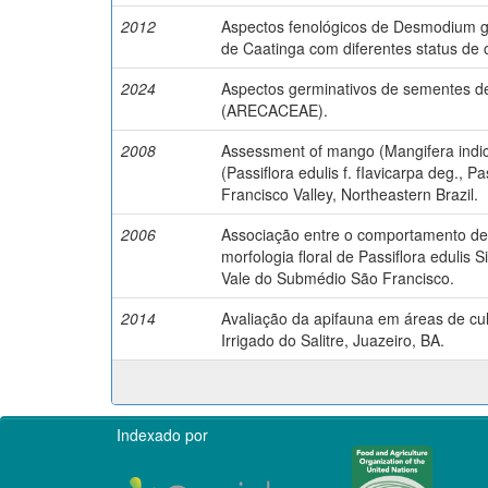
2012
Aspectos fenológicos de Desmodium g
de Caatinga com diferentes status de
2024
Aspectos germinativos de sementes d
(ARECACEAE).
2008
Assessment of mango (Mangifera indica
(Passiflora edulis f. fIavicarpa deg., P
Francisco Valley, Northeastern Brazil.
2006
Associação entre o comportamento de
morfologia floral de Passiflora edulis
Vale do Submédio São Francisco.
2014
Avaliação da apifauna em áreas de cul
Irrigado do Salitre, Juazeiro, BA.
Indexado por