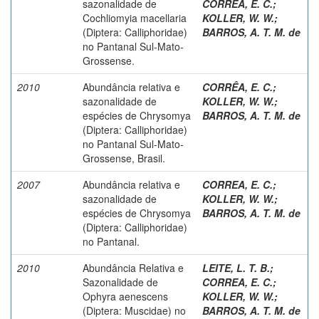
sazonalidade de
CORRÊA, E. C.
;
Cochliomyia macellaria
KOLLER, W. W.
;
(Diptera: Calliphoridae)
BARROS, A. T. M. de
no Pantanal Sul-Mato-
Grossense.
2010
Abundância relativa e
CORRÊA, E. C.
;
sazonalidade de
KOLLER, W. W.
;
espécies de Chrysomya
BARROS, A. T. M. de
(Diptera: Calliphoridae)
no Pantanal Sul-Mato-
Grossense, Brasil.
2007
Abundância relativa e
CORREA, E. C.
;
sazonalidade de
KOLLER, W. W.
;
espécies de Chrysomya
BARROS, A. T. M. de
(Diptera: Calliphoridae)
no Pantanal.
2010
Abundância Relativa e
LEITE, L. T. B.
;
Sazonalidade de
CORREA, E. C.
;
Ophyra aenescens
KOLLER, W. W.
;
(Diptera: Muscidae) no
BARROS, A. T. M. de