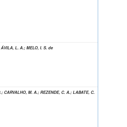
;
ÁVILA, L. A.
;
MELO, I. S. de
.
;
CARVALHO, M. A.
;
REZENDE, C. A.
;
LABATE, C.