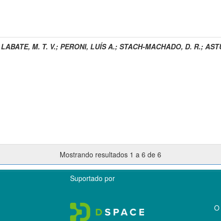
;
LABATE, M. T. V.
;
PERONI, LUÍS A.
;
STACH-MACHADO, D. R.
;
ASTU
Mostrando resultados 1 a 6 de 6
Suportado por
O 