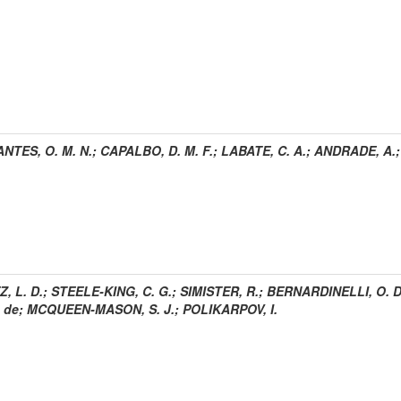
NTES, O. M. N.
;
CAPALBO, D. M. F.
;
LABATE, C. A.
;
ANDRADE, A.
, L. D.
;
STEELE-KING, C. G.
;
SIMISTER, R.
;
BERNARDINELLI, O. D
 de
;
MCQUEEN-MASON, S. J.
;
POLIKARPOV, I.