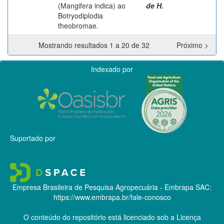
(Mangifera indica) ao
de H.
Botryodiplodia
theobromae.
Mostrando resultados 1 a 20 de 32
Próximo >
Indexado por
Suportado por
Empresa Brasileira de Pesquisa Agropecuária - Embrapa
SAC:
https://www.embrapa.br/fale-conosco
O conteúdo do repositório está licenciado sob a Licença