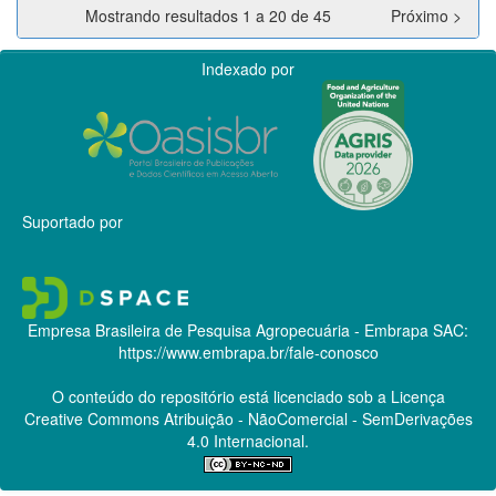
Mostrando resultados 1 a 20 de 45
Próximo >
Indexado por
Suportado por
Empresa Brasileira de Pesquisa Agropecuária - Embrapa
SAC:
https://www.embrapa.br/fale-conosco
O conteúdo do repositório está licenciado sob a Licença
Creative Commons
Atribuição - NãoComercial - SemDerivações
4.0 Internacional.