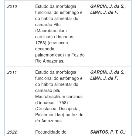
2010
Estudo da morfologia
GARCIA, J. da S.
;
funcional do estômago e
LIMA, J. de F.
do hábito alimentar do
camarão Pitu
(Macrobrachium
carcinus) (Linnaeus,
1758) (crustacea,
decapoda,
palaemonidae) na Foz do
Rio Amazonas.
2011
Estudo da morfologia
GARCIA, J. da S.
;
funcional do estômago e
LIMA, J. de F.
do hábito alimentar do
camarão pitu
Macrobrachium carcinus
(Linnaeus, 1758)
(Crustacea, Decapoda,
Palaemonidae) na foz do
rio Amazonas.
2022
Fecundidade de
SANTOS, P. T. C.
;