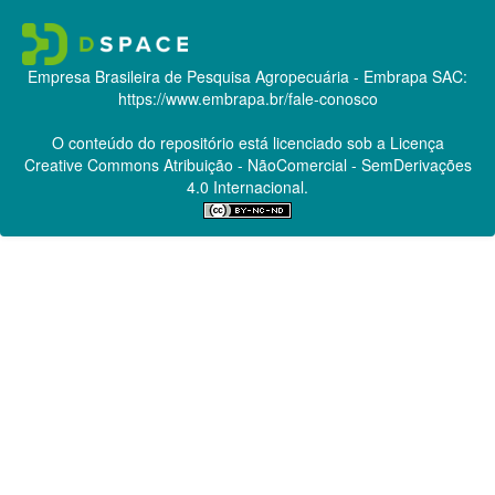
Empresa Brasileira de Pesquisa Agropecuária - Embrapa
SAC:
https://www.embrapa.br/fale-conosco
O conteúdo do repositório está licenciado sob a Licença
Creative Commons
Atribuição - NãoComercial - SemDerivações
4.0 Internacional.