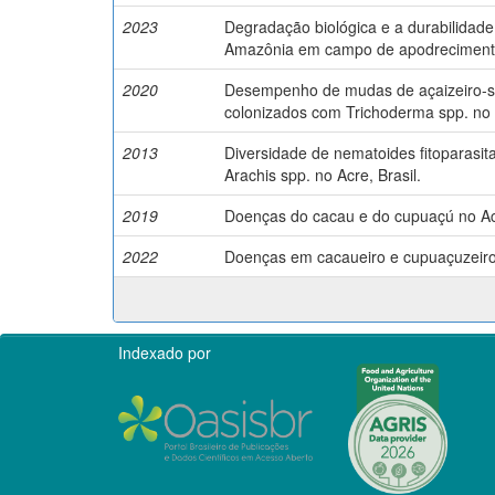
2023
Degradação biológica e a durabilidade 
Amazônia em campo de apodreciment
2020
Desempenho de mudas de açaizeiro-sol
colonizados com Trichoderma spp. no 
2013
Diversidade de nematoides fitoparasita
Arachis spp. no Acre, Brasil.
2019
Doenças do cacau e do cupuaçú no Ac
2022
Doenças em cacaueiro e cupuaçuzeiro
Indexado por