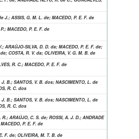
e J.
;
ASSIS, G. M. L. de
;
MACEDO, P. E. F. de
P.
;
MACEDO, P. E. F. de
V.
;
ARAÚJO-SILVA, D. D. da
;
MACEDO, P. E. F. de
;
 de
;
COSTA, R. V. da
;
OLIVEIRA, V. G. M. B. de
ES, R. C.
;
MACEDO, P. E. F. de
J. B.
;
SANTOS, V. B. dos
;
NASCIMENTO, L. de
S, R. C. dos
J. B.
;
SANTOS, V. B. dos
;
NASCIMENTO, L. de
S, R. C. dos
 R.
;
ARAÚJO, C. S. de
;
ROSSI, A. J. D.
;
ANDRADE
;
MACEDO, P. E. F. de
. F. de
;
OLIVEIRA, M. T. B. de