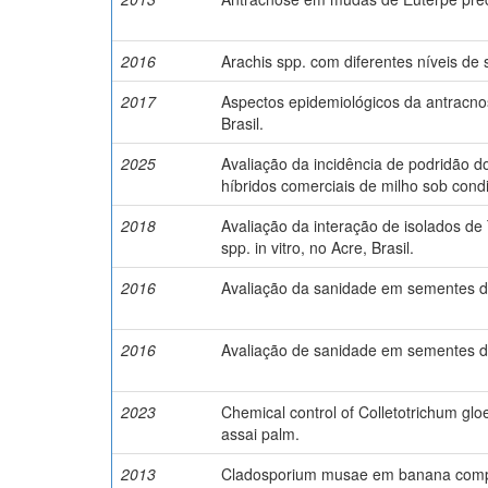
2016
Arachis spp. com diferentes níveis de 
2017
Aspectos epidemiológicos da antracnos
Brasil.
2025
Avaliação da incidência de podridão d
híbridos comerciais de milho sob con
2018
Avaliação da interação de isolados d
spp. in vitro, no Acre, Brasil.
2016
Avaliação da sanidade em sementes de
2016
Avaliação de sanidade em sementes de
2023
Chemical control of Colletotrichum glo
assai palm.
2013
Cladosporium musae em banana compr