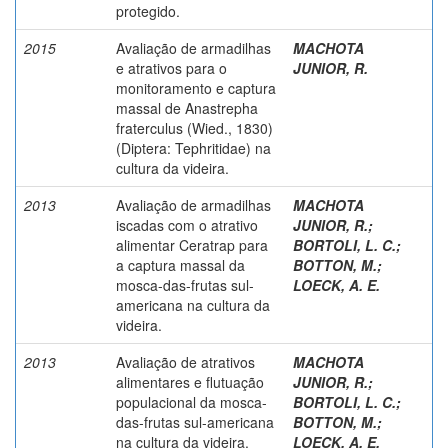
protegido.
2015
Avaliação de armadilhas
MACHOTA
e atrativos para o
JUNIOR, R.
monitoramento e captura
massal de Anastrepha
fraterculus (Wied., 1830)
(Diptera: Tephritidae) na
cultura da videira.
2013
Avaliação de armadilhas
MACHOTA
iscadas com o atrativo
JUNIOR, R.
;
alimentar Ceratrap para
BORTOLI, L. C.
;
a captura massal da
BOTTON, M.
;
mosca-das-frutas sul-
LOECK, A. E.
americana na cultura da
videira.
2013
Avaliação de atrativos
MACHOTA
alimentares e flutuação
JUNIOR, R.
;
populacional da mosca-
BORTOLI, L. C.
;
das-frutas sul-americana
BOTTON, M.
;
na cultura da videira.
LOECK, A. E.