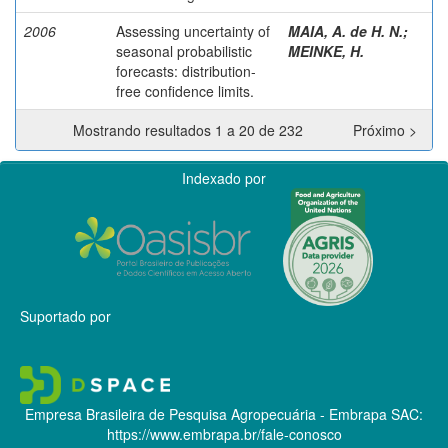
2006
Assessing uncertainty of
MAIA, A. de H. N.
;
seasonal probabilistic
MEINKE, H.
forecasts: distribution-
free confidence limits.
Mostrando resultados 1 a 20 de 232
Próximo >
Indexado por
Suportado por
Empresa Brasileira de Pesquisa Agropecuária - Embrapa
SAC:
https://www.embrapa.br/fale-conosco