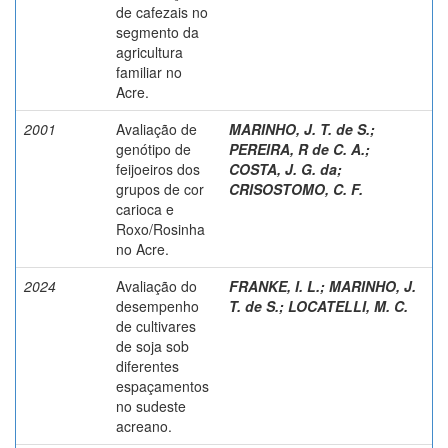
de cafezais no
segmento da
agricultura
familiar no
Acre.
2001
Avaliação de
MARINHO, J. T. de S.
;
genótipo de
PEREIRA, R de C. A.
;
feijoeiros dos
COSTA, J. G. da
;
grupos de cor
CRISOSTOMO, C. F.
carioca e
Roxo/Rosinha
no Acre.
2024
Avaliação do
FRANKE, I. L.
;
MARINHO, J.
desempenho
T. de S.
;
LOCATELLI, M. C.
de cultivares
de soja sob
diferentes
espaçamentos
no sudeste
acreano.