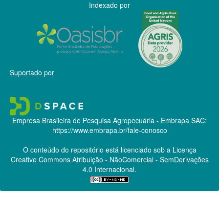
Indexado por
Suportado por
Empresa Brasileira de Pesquisa Agropecuária - Embrapa
SAC:
https://www.embrapa.br/fale-conosco
O conteúdo do repositório está licenciado sob a Licença
Creative Commons
Atribuição - NãoComercial - SemDerivações
4.0 Internacional.