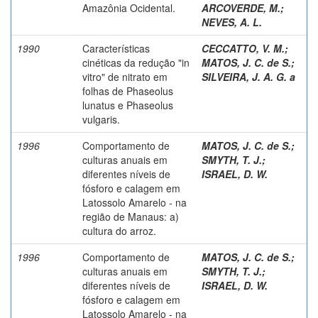
Amazônia Ocidental.
ARCOVERDE, M.
;
NEVES, A. L.
1990
Características
CECCATTO, V. M.
;
cinéticas da redução "in
MATOS, J. C. de S.
;
vitro" de nitrato em
SILVEIRA, J. A. G. a
folhas de Phaseolus
lunatus e Phaseolus
vulgaris.
1996
Comportamento de
MATOS, J. C. de S.
;
culturas anuais em
SMYTH, T. J.
;
diferentes níveis de
ISRAEL, D. W.
fósforo e calagem em
Latossolo Amarelo - na
região de Manaus: a)
cultura do arroz.
1996
Comportamento de
MATOS, J. C. de S.
;
culturas anuais em
SMYTH, T. J.
;
diferentes níveis de
ISRAEL, D. W.
fósforo e calagem em
Latossolo Amarelo - na