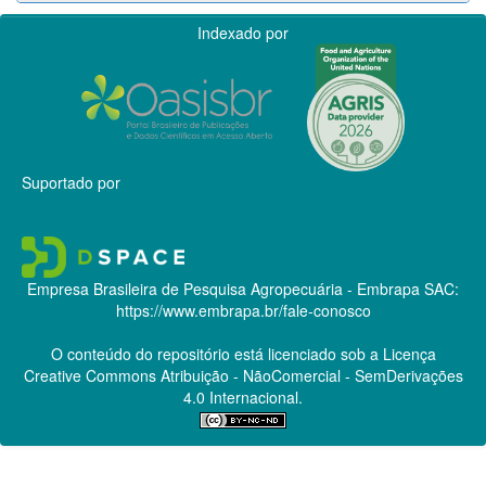
Indexado por
Suportado por
Empresa Brasileira de Pesquisa Agropecuária - Embrapa
SAC:
https://www.embrapa.br/fale-conosco
O conteúdo do repositório está licenciado sob a Licença
Creative Commons
Atribuição - NãoComercial - SemDerivações
4.0 Internacional.