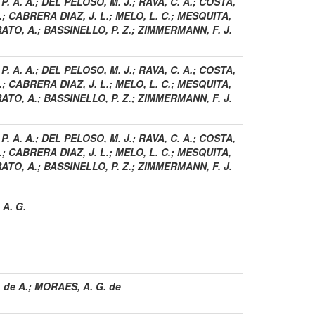
P. A. A.
;
DEL PELOSO, M. J.
;
RAVA, C. A.
;
COSTA,
.
;
CABRERA DIAZ, J. L.
;
MELO, L. C.
;
MESQUITA,
ATO, A.
;
BASSINELLO, P. Z.
;
ZIMMERMANN, F. J.
P. A. A.
;
DEL PELOSO, M. J.
;
RAVA, C. A.
;
COSTA,
.
;
CABRERA DIAZ, J. L.
;
MELO, L. C.
;
MESQUITA,
ATO, A.
;
BASSINELLO, P. Z.
;
ZIMMERMANN, F. J.
P. A. A.
;
DEL PELOSO, M. J.
;
RAVA, C. A.
;
COSTA,
.
;
CABRERA DIAZ, J. L.
;
MELO, L. C.
;
MESQUITA,
ATO, A.
;
BASSINELLO, P. Z.
;
ZIMMERMANN, F. J.
 A. G.
. de A.
;
MORAES, A. G. de