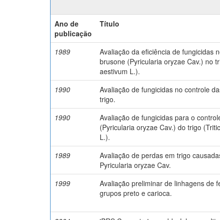
Ano de
Título
publicação
1989
Avaliação da eficiência de fungicidas 
brusone (Pyricularia oryzae Cav.) no tr
aestivum L.).
1990
Avaliação de fungicidas no controle d
trigo.
1990
Avaliação de fungicidas para o contro
(Pyricularia oryzae Cav.) do trigo (Tri
L.).
1989
Avaliação de perdas em trigo causada
Pyricularia oryzae Cav.
1999
Avaliação preliminar de linhagens de f
grupos preto e carioca.