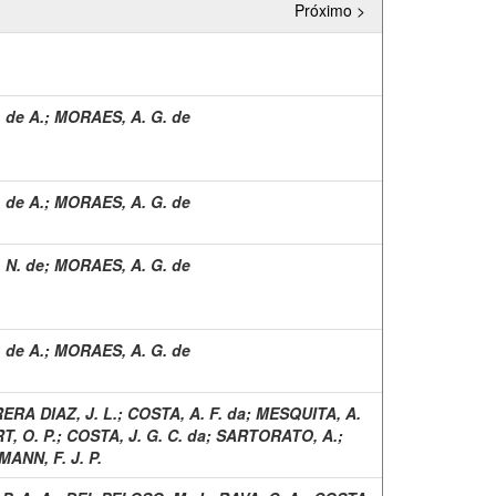
Próximo >
. de A.
;
MORAES, A. G. de
. de A.
;
MORAES, A. G. de
 N. de
;
MORAES, A. G. de
. de A.
;
MORAES, A. G. de
ERA DIAZ, J. L.
;
COSTA, A. F. da
;
MESQUITA, A.
, O. P.
;
COSTA, J. G. C. da
;
SARTORATO, A.
;
ANN, F. J. P.