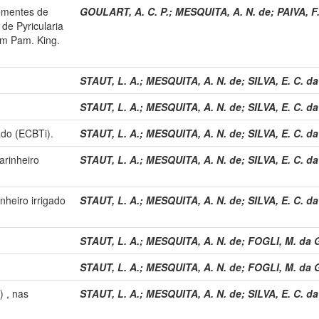
sementes de
GOULART, A. C. P.
;
MESQUITA, A. N. de
;
PAIVA, F
 de Pyricularia
um Pam. King.
STAUT, L. A.
;
MESQUITA, A. N. de
;
SILVA, E. C. da
STAUT, L. A.
;
MESQUITA, A. N. de
;
SILVA, E. C. da
ado (ECBTi).
STAUT, L. A.
;
MESQUITA, A. N. de
;
SILVA, E. C. da
arinheiro
STAUT, L. A.
;
MESQUITA, A. N. de
;
SILVA, E. C. da
inheiro irrigado
STAUT, L. A.
;
MESQUITA, A. N. de
;
SILVA, E. C. da
STAUT, L. A.
;
MESQUITA, A. N. de
;
FOGLI, M. da G
STAUT, L. A.
;
MESQUITA, A. N. de
;
FOGLI, M. da G
) , nas
STAUT, L. A.
;
MESQUITA, A. N. de
;
SILVA, E. C. da