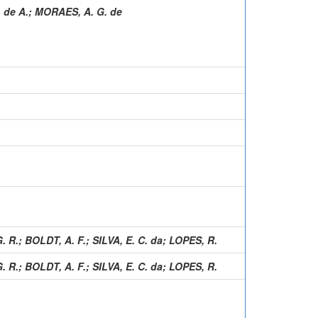
. de A.
;
MORAES, A. G. de
. R.
;
BOLDT, A. F.
;
SILVA, E. C. da
;
LOPES, R.
. R.
;
BOLDT, A. F.
;
SILVA, E. C. da
;
LOPES, R.