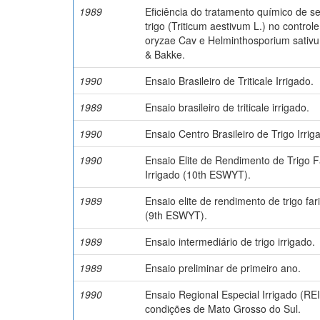
1989
Eficiência do tratamento químico de 
trigo (Triticum aestivum L.) no controle
oryzae Cav e Helminthosporium sativ
& Bakke.
1990
Ensaio Brasileiro de Triticale Irrigado.
1989
Ensaio brasileiro de triticale irrigado.
1990
Ensaio Centro Brasileiro de Trigo Irrig
1990
Ensaio Elite de Rendimento de Trigo F
Irrigado (10th ESWYT).
1989
Ensaio elite de rendimento de trigo far
(9th ESWYT).
1989
Ensaio intermediário de trigo irrigado.
1989
Ensaio preliminar de primeiro ano.
1990
Ensaio Regional Especial Irrigado (REI
condições de Mato Grosso do Sul.