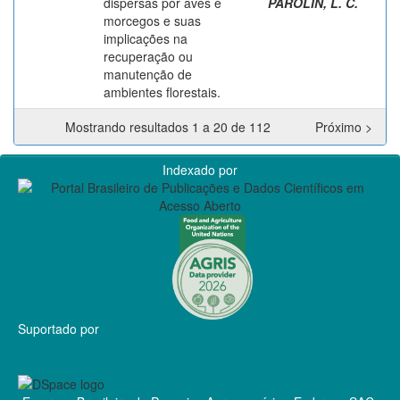
dispersas por aves e
PAROLIN, L. C.
morcegos e suas
implicações na
recuperação ou
manutenção de
ambientes florestais.
Mostrando resultados 1 a 20 de 112
Próximo >
Indexado por
Suportado por