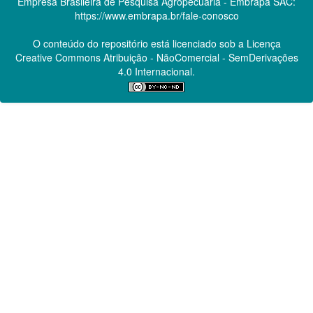
Empresa Brasileira de Pesquisa Agropecuária - Embrapa
SAC:
https://www.embrapa.br/fale-conosco
O conteúdo do repositório está licenciado sob a Licença
Creative Commons
Atribuição - NãoComercial - SemDerivações
4.0 Internacional.