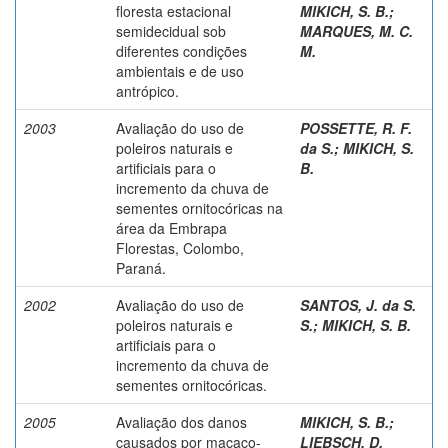
floresta estacional
MIKICH, S. B.
;
semidecidual sob
MARQUES, M. C.
diferentes condições
M.
ambientais e de uso
antrópico.
2003
Avaliação do uso de
POSSETTE, R. F.
poleiros naturais e
da S.
;
MIKICH, S.
artificiais para o
B.
incremento da chuva de
sementes ornitocóricas na
área da Embrapa
Florestas, Colombo,
Paraná.
2002
Avaliação do uso de
SANTOS, J. da S.
poleiros naturais e
S.
;
MIKICH, S. B.
artificiais para o
incremento da chuva de
sementes ornitocóricas.
2005
Avaliação dos danos
MIKICH, S. B.
;
causados por macaco-
LIEBSCH, D.