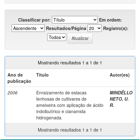
Classificar por:
Em ordem:
Resultados/Página
Registro(s):
Mostrando resultados 1 a 1 de 1
Ano de
Título
Autor(es)
publicação
2006
Enraizamento de estacas
MINDÊLLO
lenhosas de cultivares de
NETO, U.
ameixeira com aplicação de ácido
R.
indolbutírico e cianamida
hidrogenada.
Mostrando resultados 1 a 1 de 1