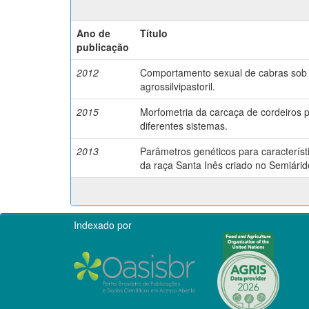
Ano de
Título
publicação
2012
Comportamento sexual de cabras sob 
agrossilvipastoril.
2015
Morfometria da carcaça de cordeiros 
diferentes sistemas.
2013
Parâmetros genéticos para caracterís
da raça Santa Inês criado no Semiárid
Indexado por