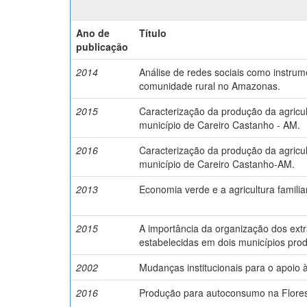
Ano de
Título
publicação
2014
Análise de redes sociais como instru
comunidade rural no Amazonas.
2015
Caracterização da produção da agricul
município de Careiro Castanho - AM.
2016
Caracterização da produção da agricul
município de Careiro Castanho-AM.
2013
Economia verde e a agricultura famili
2015
A importância da organização dos ext
estabelecidas em dois municípios pro
2002
Mudanças institucionais para o apoio à 
2016
Produção para autoconsumo na Flores