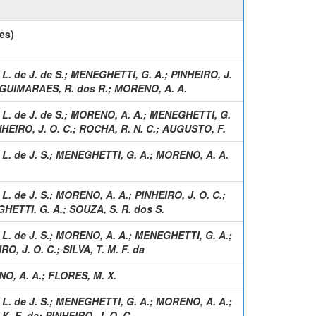
es)
 L. de J. de S.
;
MENEGHETTI, G. A.
;
PINHEIRO, J.
GUIMARAES, R. dos R.
;
MORENO, A. A.
 L. de J. de S.
;
MORENO, A. A.
;
MENEGHETTI, G.
HEIRO, J. O. C.
;
ROCHA, R. N. C.
;
AUGUSTO, F.
 L. de J. S.
;
MENEGHETTI, G. A.
;
MORENO, A. A.
 L. de J. S.
;
MORENO, A. A.
;
PINHEIRO, J. O. C.
;
HETTI, G. A.
;
SOUZA, S. R. dos S.
 L. de J. S.
;
MORENO, A. A.
;
MENEGHETTI, G. A.
;
RO, J. O. C.
;
SILVA, T. M. F. da
O, A. A.
;
FLORES, M. X.
 L. de J. S.
;
MENEGHETTI, G. A.
;
MORENO, A. A.
;
 K. E. da
;
PINHEIRO, J. O. C.