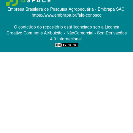
Empresa Brasileira de Pesquisa Agropecuária - Embrapa
SAC:
https://www.embrapa.br/fale-conosco
O conteúdo do repositório está licenciado sob a Licença
Creative Commons
Atribuição - NãoComercial - SemDerivações
4.0 Internacional.