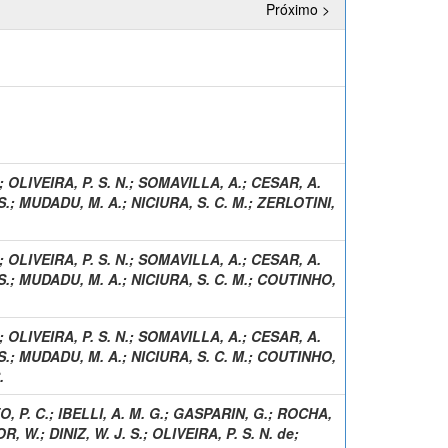
Próximo >
;
OLIVEIRA, P. S. N.
;
SOMAVILLA, A.
;
CESAR, A.
S.
;
MUDADU, M. A.
;
NICIURA, S. C. M.
;
ZERLOTINI,
;
OLIVEIRA, P. S. N.
;
SOMAVILLA, A.
;
CESAR, A.
S.
;
MUDADU, M. A.
;
NICIURA, S. C. M.
;
COUTINHO,
;
OLIVEIRA, P. S. N.
;
SOMAVILLA, A.
;
CESAR, A.
S.
;
MUDADU, M. A.
;
NICIURA, S. C. M.
;
COUTINHO,
.
O, P. C.
;
IBELLI, A. M. G.
;
GASPARIN, G.
;
ROCHA,
R, W.
;
DINIZ, W. J. S.
;
OLIVEIRA, P. S. N. de
;