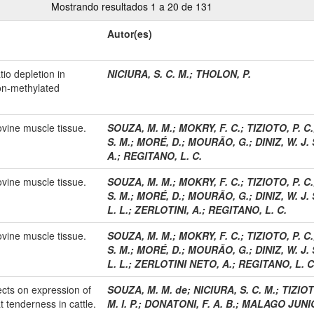
Mostrando resultados 1 a 20 de 131
Autor(es)
io depletion in
NICIURA, S. C. M.
;
THOLON, P.
on-methylated
bovine muscle tissue.
SOUZA, M. M.
;
MOKRY, F. C.
;
TIZIOTO, P. C.
S. M.
;
MORÉ, D.
;
MOURÃO, G.
;
DINIZ, W. J. 
A.
;
REGITANO, L. C.
bovine muscle tissue.
SOUZA, M. M.
;
MOKRY, F. C.
;
TIZIOTO, P. C.
S. M.
;
MORÉ, D.
;
MOURÃO, G.
;
DINIZ, W. J. 
L. L.
;
ZERLOTINI, A.
;
REGITANO, L. C.
bovine muscle tissue.
SOUZA, M. M.
;
MOKRY, F. C.
;
TIZIOTO, P. C.
S. M.
;
MORÉ, D.
;
MOURÃO, G.
;
DINIZ, W. J. 
L. L.
;
ZERLOTINI NETO, A.
;
REGITANO, L. C
fects on expression of
SOUZA, M. M. de
;
NICIURA, S. C. M.
;
TIZIOT
 tenderness in cattle.
M. I. P.
;
DONATONI, F. A. B.
;
MALAGO JUNIO