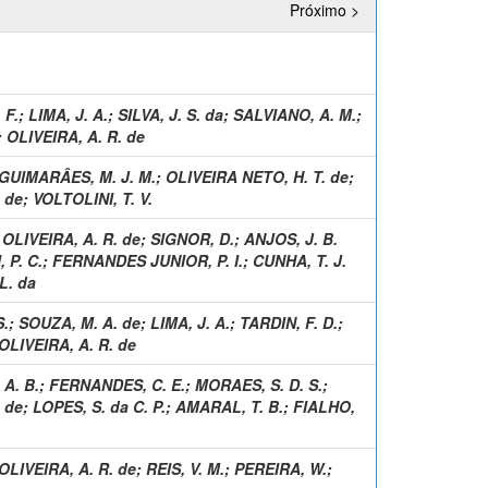
Próximo >
 F.
;
LIMA, J. A.
;
SILVA, J. S. da
;
SALVIANO, A. M.
;
;
OLIVEIRA, A. R. de
GUIMARÂES, M. J. M.
;
OLIVEIRA NETO, H. T. de
;
 de
;
VOLTOLINI, T. V.
;
OLIVEIRA, A. R. de
;
SIGNOR, D.
;
ANJOS, J. B.
 P. C.
;
FERNANDES JUNIOR, P. I.
;
CUNHA, T. J.
 L. da
S.
;
SOUZA, M. A. de
;
LIMA, J. A.
;
TARDIN, F. D.
;
OLIVEIRA, A. R. de
 A. B.
;
FERNANDES, C. E.
;
MORAES, S. D. S.
;
 de
;
LOPES, S. da C. P.
;
AMARAL, T. B.
;
FIALHO,
OLIVEIRA, A. R. de
;
REIS, V. M.
;
PEREIRA, W.
;