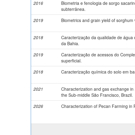
2016
Biometria e fenologia de sorgo sacar
subterrânea.
2019
Biometrics and grain yield of sorghum va
2018
Caracterização da qualidade de água
da Bahia.
2019
Caracterização de acessos do Comple
superficial.
2018
Caracterização química do solo em b
2021
Characterization and gas exchange in 
the Sub-middle São Francisco, Brazil.
2026
Characterization of Pecan Farming in R