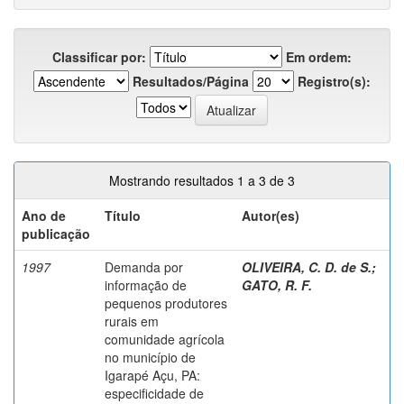
Classificar por:
Em ordem:
Resultados/Página
Registro(s):
Mostrando resultados 1 a 3 de 3
Ano de
Título
Autor(es)
publicação
1997
Demanda por
OLIVEIRA, C. D. de S.
;
informação de
GATO, R. F.
pequenos produtores
rurais em
comunidade agrícola
no município de
Igarapé Açu, PA:
especificidade de