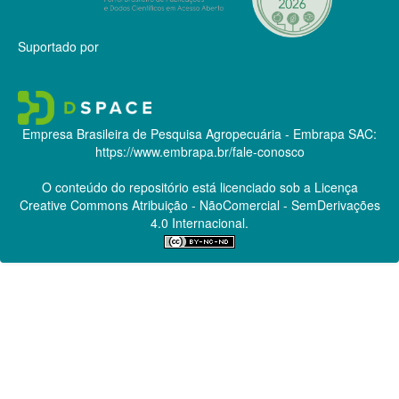
Suportado por
Empresa Brasileira de Pesquisa Agropecuária - Embrapa
SAC:
https://www.embrapa.br/fale-conosco
O conteúdo do repositório está licenciado sob a Licença
Creative Commons
Atribuição - NãoComercial - SemDerivações
4.0 Internacional.