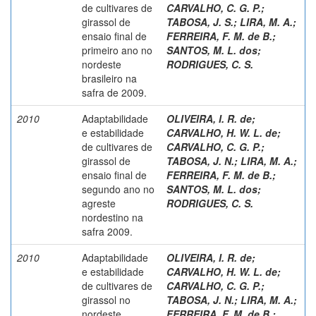
de cultivares de
CARVALHO, C. G. P.
;
girassol de
TABOSA, J. S.
;
LIRA, M. A.
;
ensaio final de
FERREIRA, F. M. de B.
;
primeiro ano no
SANTOS, M. L. dos
;
nordeste
RODRIGUES, C. S.
brasileiro na
safra de 2009.
2010
Adaptabilidade
OLIVEIRA, I. R. de
;
e estabilidade
CARVALHO, H. W. L. de
;
de cultivares de
CARVALHO, C. G. P.
;
girassol de
TABOSA, J. N.
;
LIRA, M. A.
;
ensaio final de
FERREIRA, F. M. de B.
;
segundo ano no
SANTOS, M. L. dos
;
agreste
RODRIGUES, C. S.
nordestino na
safra 2009.
2010
Adaptabilidade
OLIVEIRA, I. R. de
;
e estabilidade
CARVALHO, H. W. L. de
;
de cultivares de
CARVALHO, C. G. P.
;
girassol no
TABOSA, J. N.
;
LIRA, M. A.
;
nordeste
FERREIRA, F. M. de B.
;