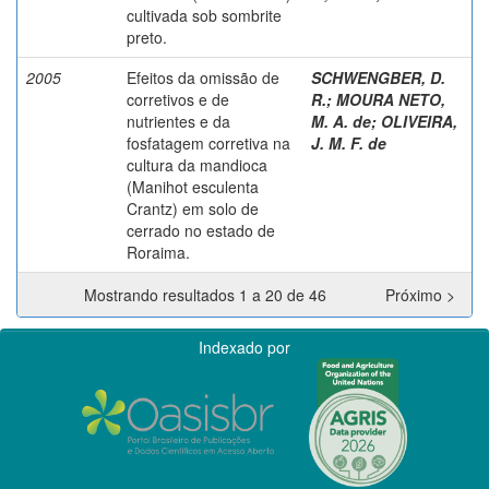
cultivada sob sombrite
preto.
2005
Efeitos da omissão de
SCHWENGBER, D.
corretivos e de
R.
;
MOURA NETO,
nutrientes e da
M. A. de
;
OLIVEIRA,
fosfatagem corretiva na
J. M. F. de
cultura da mandioca
(Manihot esculenta
Crantz) em solo de
cerrado no estado de
Roraima.
Mostrando resultados 1 a 20 de 46
Próximo >
Indexado por