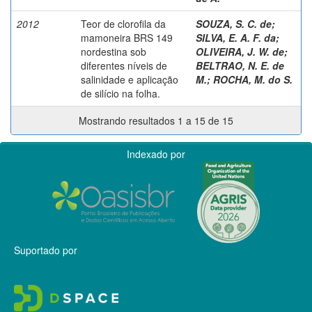
2012
Teor de clorofila da
SOUZA, S. C. de
;
mamoneira BRS 149
SILVA, E. A. F. da
;
nordestina sob
OLIVEIRA, J. W. de
;
diferentes níveis de
BELTRAO, N. E. de
salinidade e aplicação
M.
;
ROCHA, M. do S.
de silício na folha.
Mostrando resultados 1 a 15 de 15
Indexado por
Suportado por