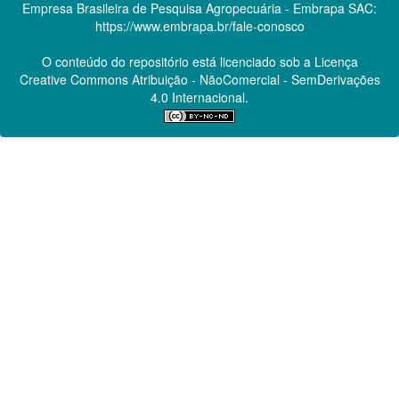
Empresa Brasileira de Pesquisa Agropecuária - Embrapa
SAC:
https://www.embrapa.br/fale-conosco
O conteúdo do repositório está licenciado sob a Licença
Creative Commons
Atribuição - NãoComercial - SemDerivações
4.0 Internacional.