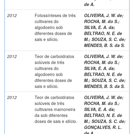
de A.
2012
Fotossínteses de três
OLIVEIRA, J. W. de
;
cultivares do
ROCHA, M. do S.
;
algodoeiro sob
SILVA, E. A. da
;
diferentes doses de
BELTRAO, N. E. de
sais e silício.
M.
;
SOUZA, S. C. de
;
MENDES, B. S. da S.
2012
Teor de carboidratos
OLIVEIRA, J. W. de
;
solúveis de três
ROCHA, M. do S.
;
cultivares do
SILVA, E. A. da
;
algodoeiro sob
BELTRAO, N. E. de
diferentes doses de
M.
;
SOUZA, S. C. de
;
sais e silício.
MENDES, B. S. da S.
2012
Teor de carboidratos
OLIVEIRA, J. W. de
;
solúveis de três
ROCHA, M. do S.
;
cultivares mamoneira
SILVA, E. A. da
;
da sob diferentes
BELTRAO, N. E. de
doses de sais e silício.
M.
;
SOUZA, S. C. de
;
GONÇALVES, R. L.
de A.