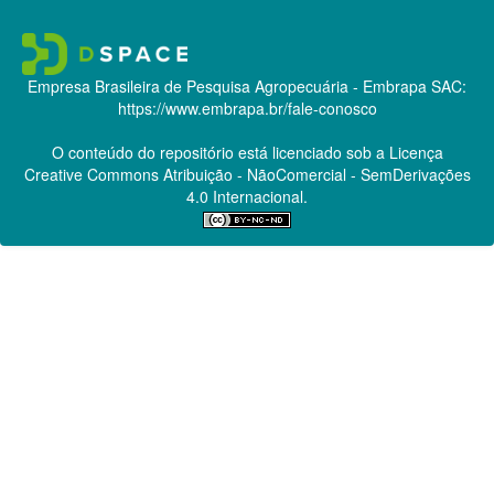
Empresa Brasileira de Pesquisa Agropecuária - Embrapa
SAC:
https://www.embrapa.br/fale-conosco
O conteúdo do repositório está licenciado sob a Licença
Creative Commons
Atribuição - NãoComercial - SemDerivações
4.0 Internacional.