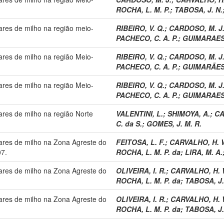
ROCHA, L. M. P.
;
TABOSA, J. N.
vares de milho na região meio-
RIBEIRO, V. Q.
;
CARDOSO, M. J
PACHECO, C. A. P.
;
GUIMARAES, 
vares de milho na região Meio-
RIBEIRO, V. Q.
;
CARDOSO, M. J
PACHECO, C. A. P.
;
GUIMARÃES, 
vares de milho na região Meio-
RIBEIRO, V. Q.
;
CARDOSO, M. J
PACHECO, C. A. P.
;
GUIMARAES, 
vares de milho na região Norte
VALENTINI, L.
;
SHIMOYA, A.
;
CA
C. da S.
;
GOMES, J. M. R.
ivares de milho na Zona Agreste do
FEITOSA, L. F.
;
CARVALHO, H. W
07.
ROCHA, L. M. P. da
;
LIRA, M. A.
ivares de milho na Zona Agreste do
OLIVEIRA, I. R.
;
CARVALHO, H. W
ROCHA, L. M. P. da
;
TABOSA, J.
ivares de milho na Zona Agreste do
OLIVEIRA, I. R.
;
CARVALHO, H. W
ROCHA, L. M. P. da
;
TABOSA, J.