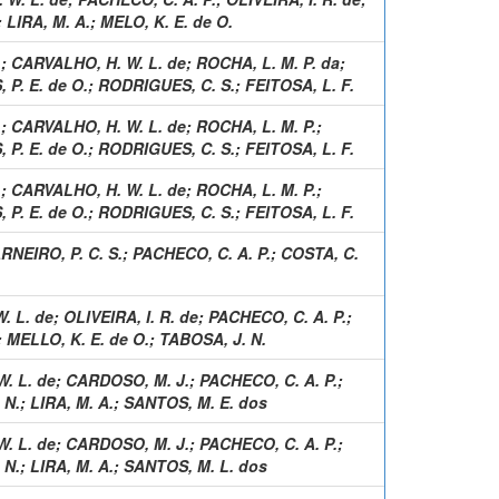
;
LIRA, M. A.
;
MELO, K. E. de O.
.
;
CARVALHO, H. W. L. de
;
ROCHA, L. M. P. da
;
P. E. de O.
;
RODRIGUES, C. S.
;
FEITOSA, L. F.
.
;
CARVALHO, H. W. L. de
;
ROCHA, L. M. P.
;
P. E. de O.
;
RODRIGUES, C. S.
;
FEITOSA, L. F.
.
;
CARVALHO, H. W. L. de
;
ROCHA, L. M. P.
;
P. E. de O.
;
RODRIGUES, C. S.
;
FEITOSA, L. F.
RNEIRO, P. C. S.
;
PACHECO, C. A. P.
;
COSTA, C.
. L. de
;
OLIVEIRA, I. R. de
;
PACHECO, C. A. P.
;
;
MELLO, K. E. de O.
;
TABOSA, J. N.
. L. de
;
CARDOSO, M. J.
;
PACHECO, C. A. P.
;
 N.
;
LIRA, M. A.
;
SANTOS, M. E. dos
. L. de
;
CARDOSO, M. J.
;
PACHECO, C. A. P.
;
 N.
;
LIRA, M. A.
;
SANTOS, M. L. dos