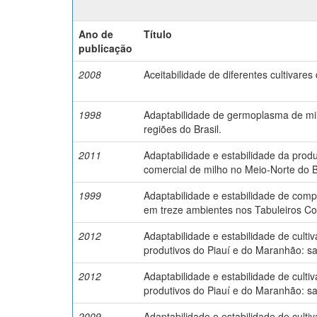
Ano de
Título
publicação
2008
Aceitabilidade de diferentes cultivares
1998
Adaptabilidade de germoplasma de mil
regiões do Brasil.
2011
Adaptabilidade e estabilidade da produ
comercial de milho no Meio-Norte do B
1999
Adaptabilidade e estabilidade de comp
em treze ambientes nos Tabuleiros Cos
2012
Adaptabilidade e estabilidade de cult
produtivos do Piauí e do Maranhão: s
2012
Adaptabilidade e estabilidade de cult
produtivos do Piauí e do Maranhão: s
2009
Adaptabilidade e estabilidade de culti