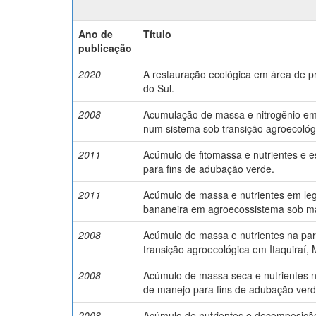
Ano de
Título
publicação
2020
A restauração ecológica em área de 
do Sul.
2008
Acumulação de massa e nitrogênio em 
num sistema sob transição agroecoló
2011
Acúmulo de fitomassa e nutrientes e 
para fins de adubação verde.
2011
Acúmulo de massa e nutrientes em l
bananeira em agroecossistema sob ma
2008
Acúmulo de massa e nutrientes na pa
transição agroecológica em Itaquiraí, 
2008
Acúmulo de massa seca e nutrientes n
de manejo para fins de adubação verd
2008
Acúmulo de nutrientes e decomposiçã