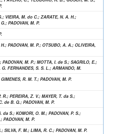
.
G.
;
VIEIRA, M. do C.
;
ZARATE, N. A. H.
;
 G.
;
PADOVAN, M. P.
.
 H.
;
PADOVAN, M. P.
;
OTSUBO, A. A.
;
OLIVEIRA,
;
PADOVAN, M. P.
;
MOTTA, I. de S.
;
SAGRILO, E.
;
G. FERNANDES, S. S. L.
;
ARMANDO, M.
;
GIMENES, R. M. T.
;
PADOVAN, M. P.
. R.
;
PEREIRA, Z. V.
;
MAYER, T. da S.
;
 de B. Q.
;
PADOVAN, M. P.
. da S.
;
KOMORI, O. M.
;
PADOVAN, P. S.
;
.
;
PADOVAN, M. P.
.
;
SILVA, F. M.
;
LIMA, R. C.
;
PADOVAN, M. P.