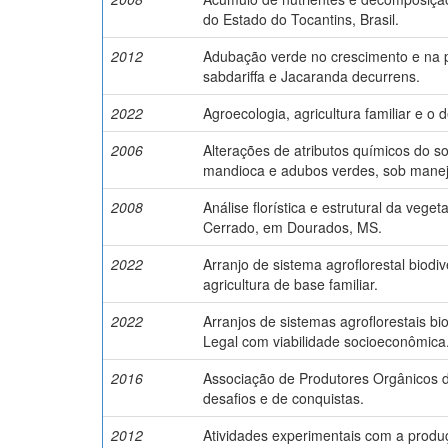
do Estado do Tocantins, Brasil.
2012
Adubação verde no crescimento e na pr
sabdariffa e Jacaranda decurrens.
2022
Agroecologia, agricultura familiar e o 
2006
Alterações de atributos químicos do s
mandioca e adubos verdes, sob manej
2008
Análise florística e estrutural da veg
Cerrado, em Dourados, MS.
2022
Arranjo de sistema agroflorestal biod
agricultura de base familiar.
2022
Arranjos de sistemas agroflorestais b
Legal com viabilidade socioeconômica
2016
Associação de Produtores Orgânicos 
desafios e de conquistas.
2012
Atividades experimentais com a prod