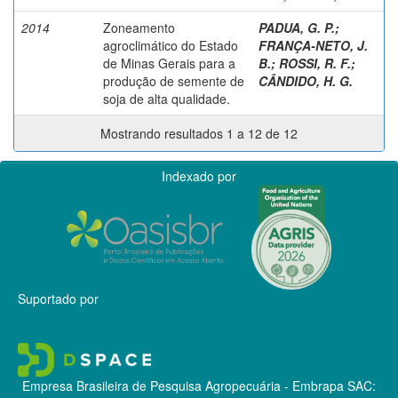
2014
Zoneamento
PADUA, G. P.
;
agroclimático do Estado
FRANÇA-NETO, J.
de Minas Gerais para a
B.
;
ROSSI, R. F.
;
produção de semente de
CÂNDIDO, H. G.
soja de alta qualidade.
Mostrando resultados 1 a 12 de 12
Indexado por
Suportado por
Empresa Brasileira de Pesquisa Agropecuária - Embrapa
SAC: