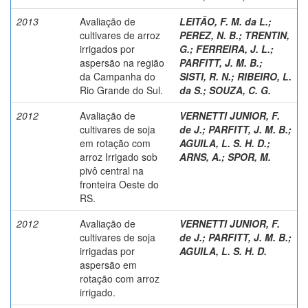
2013
Avaliação de
LEITÃO, F. M. da L.
;
cultivares de arroz
PEREZ, N. B.
;
TRENTIN,
irrigados por
G.
;
FERREIRA, J. L.
;
aspersão na região
PARFITT, J. M. B.
;
da Campanha do
SISTI, R. N.
;
RIBEIRO, L.
Rio Grande do Sul.
da S.
;
SOUZA, C. G.
2012
Avaliação de
VERNETTI JUNIOR, F.
cultivares de soja
de J.
;
PARFITT, J. M. B.
;
em rotação com
AGUILA, L. S. H. D.
;
arroz Irrigado sob
ARNS, A.
;
SPOR, M.
pivô central na
fronteira Oeste do
RS.
2012
Avaliação de
VERNETTI JUNIOR, F.
cultivares de soja
de J.
;
PARFITT, J. M. B.
;
irrigadas por
AGUILA, L. S. H. D.
aspersão em
rotação com arroz
irrigado.