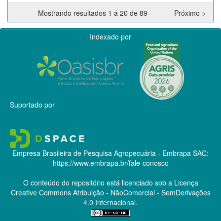
Mostrando resultados 1 a 20 de 89
Próximo >
Indexado por
Suportado por
Empresa Brasileira de Pesquisa Agropecuária - Embrapa
SAC:
https://www.embrapa.br/fale-conosco
O conteúdo do repositório está licenciado sob a Licença
Creative Commons
Atribuição - NãoComercial - SemDerivações
4.0 Internacional.