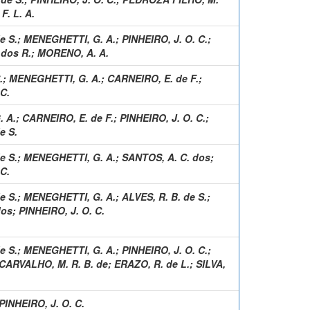
F. L. A.
e S.
;
MENEGHETTI, G. A.
;
PINHEIRO, J. O. C.
;
dos R.
;
MORENO, A. A.
.
;
MENEGHETTI, G. A.
;
CARNEIRO, E. de F.
;
 C.
 A.
;
CARNEIRO, E. de F.
;
PINHEIRO, J. O. C.
;
e S.
e S.
;
MENEGHETTI, G. A.
;
SANTOS, A. C. dos
;
 C.
e S.
;
MENEGHETTI, G. A.
;
ALVES, R. B. de S.
;
dos
;
PINHEIRO, J. O. C.
e S.
;
MENEGHETTI, G. A.
;
PINHEIRO, J. O. C.
;
CARVALHO, M. R. B. de
;
ERAZO, R. de L.
;
SILVA,
PINHEIRO, J. O. C.