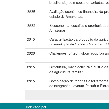
brasiliensis) com copas enxertadas re
2025
Avaliação econômico-financeira da pro
estado do Amazonas.
2023
Bioeconomia: desafios e oportunidades
Amazonas.
2015
Caracterização da produção da agricul
no município de Careiro Castanho - A
2020
Challenges for technology adoption a
2015
Citricultura, mandiocultura e cultivo 
da agricultura familiar.
2015
Combinação de técnicas e ferramenta
da integração Lavoura-Pecuária-Flor
Indexado por