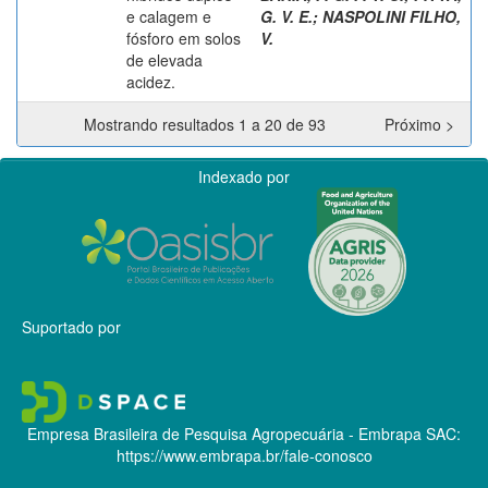
e calagem e
G. V. E.
;
NASPOLINI FILHO,
fósforo em solos
V.
de elevada
acidez.
Mostrando resultados 1 a 20 de 93
Próximo >
Indexado por
Suportado por
Empresa Brasileira de Pesquisa Agropecuária - Embrapa
SAC:
https://www.embrapa.br/fale-conosco