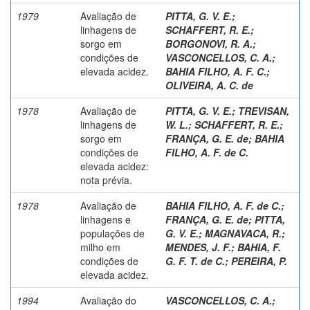
1979
Avaliação de
PITTA, G. V. E.
;
linhagens de
SCHAFFERT, R. E.
;
sorgo em
BORGONOVI, R. A.
;
condições de
VASCONCELLOS, C. A.
;
elevada acidez.
BAHIA FILHO, A. F. C.
;
OLIVEIRA, A. C. de
1978
Avaliação de
PITTA, G. V. E.
;
TREVISAN,
linhagens de
W. L.
;
SCHAFFERT, R. E.
;
sorgo em
FRANÇA, G. E. de
;
BAHIA
condições de
FILHO, A. F. de C.
elevada acidez:
nota prévia.
1978
Avaliação de
BAHIA FILHO, A. F. de C.
;
linhagens e
FRANÇA, G. E. de
;
PITTA,
populações de
G. V. E.
;
MAGNAVACA, R.
;
milho em
MENDES, J. F.
;
BAHIA, F.
condições de
G. F. T. de C.
;
PEREIRA, P.
elevada acidez.
1994
Avaliação do
VASCONCELLOS, C. A.
;