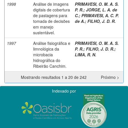
1998
Análise de imagens
PRIMAVESI, O. M. A. S.
digitais de cobertura
P. R.
;
JORGE, L. A. de
de pastagens para
C.
;
PRIMAVESI, A. C. P.
tomada de decisões
de A.
;
FILHO, J. D. R.
em manejo
sustentável.
1997
Análise fisiográfica e
PRIMAVESI, O. M. A. S.
limnológica da
P. R.
;
FILHO, J. D. R.
;
microbacia
LIMA, R. N.
hidrográfica do
Ribeirão Canchim.
Mostrando resultados 1 a 20 de 242
Próximo >
Indexado por