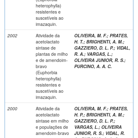
heterophylla)
resistentes e
suscetíveis ao
imazaquin.
2002
Atividade da
OLIVEIRA, M. F.
;
PRATES,
acetolactato
H. T.
;
BRIGHENTI, A. M.
;
sintase de
GAZZIERO, D. L. P.
;
VIDAL,
plantas de milho
R. A.
;
VARGAS, L.
;
e de amendoim-
OLIVEIRA JUNIOR, R. S.
;
bravo
PURCINO, A. A. C.
(Euphorbia
heterophylla)
resistentes e
suscetíveis ao
imazaquin.
2000
Atividade da
OLIVEIRA, M. F.
;
PRATES,
acetolactato
H. P.
;
BRIGHENTI, A. M.
;
sintase em milho
GAZZIERO, D. L. P.
;
e populações de
VARGAS, L.
;
OLIVEIRA
amendoim-bravo
JUNIOR, R. S.
;
VIDAL, R.