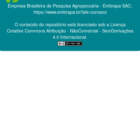
Empresa Brasileira de Pesquisa Agropecuária - Embrapa
SAC:
https://www.embrapa.br/fale-conosco
O conteúdo do repositório está licenciado sob a Licença
Creative Commons
Atribuição - NãoComercial - SemDerivações
4.0 Internacional.