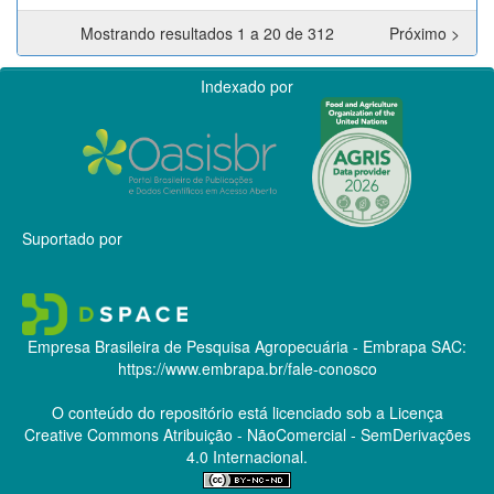
Mostrando resultados 1 a 20 de 312
Próximo >
Indexado por
Suportado por
Empresa Brasileira de Pesquisa Agropecuária - Embrapa
SAC:
https://www.embrapa.br/fale-conosco
O conteúdo do repositório está licenciado sob a Licença
Creative Commons
Atribuição - NãoComercial - SemDerivações
4.0 Internacional.