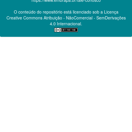
O conteúdo do repositório está licenciado sob a Licença
Creative Commons
Atribuição - NãoComercial - SemDerivações
4.0 Internacional.