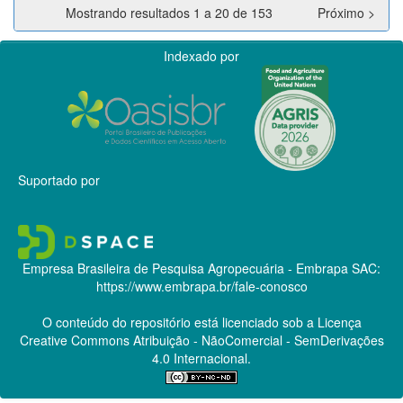
Mostrando resultados 1 a 20 de 153
Próximo >
Indexado por
Suportado por
Empresa Brasileira de Pesquisa Agropecuária - Embrapa
SAC:
https://www.embrapa.br/fale-conosco
O conteúdo do repositório está licenciado sob a Licença
Creative Commons
Atribuição - NãoComercial - SemDerivações
4.0 Internacional.