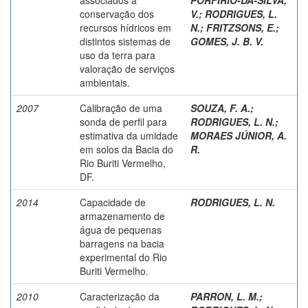
conservação dos
V.
;
RODRIGUES, L.
recursos hídricos em
N.
;
FRITZSONS, E.
;
distintos sistemas de
GOMES, J. B. V.
uso da terra para
valoração de serviços
ambientais.
2007
Calibração de uma
SOUZA, F. A.
;
sonda de perfil para
RODRIGUES, L. N.
;
estimativa da umidade
MORAES JÚNIOR, A.
em solos da Bacia do
R.
Rio Buriti Vermelho,
DF.
2014
Capacidade de
RODRIGUES, L. N.
armazenamento de
água de pequenas
barragens na bacia
experimental do Rio
Buriti Vermelho.
2010
Caracterização da
PARRON, L. M.
;