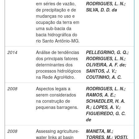
em séries de vazão,
RODRIGUES, L. N.
;
de precipitação e de
SILVA, D. D. da
mudanças no uso e
ocupação da terra em
uma sub-bacia da
bacia hidrográfica do
rio Santo Antônio-MG.
2014
Análise de tendências
PELLEGRINO, G. Q.
;
dos principais fatores
RODRIGUES, L. N.
;
determinantes dos
OLIVEIRA, A. F. de
;
processos hidrológicos
SANTOS, J. V.
;
na Rede AgroHidro.
COUTINHO, A. C.
2008
Aspectos legais a
RODRIGUES, L. N.
;
serem considerados
RAMOS, A. E.
;
na construção de
SCHAEDLER, H. A.
pequenas barragens.
R.
;
LOPES, A. V.
;
FIGUEIREDO, G. C.
de
2008
Assessing agriculture-
MANETA, M.
;
water links at basin
TORRES, M.
;
VOSTI,