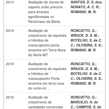
2013
Avaliação de clones de
SANTOS, D. S. dos
;
cajueiro anão precoce
NONATO, A. C. R.
;
para arranjos
ROMANO, M. R.
agroflorestais no
Recôncavo da Bahia.
2019
Avaliação de
RONCATTO, G.
;
crescimento de espécies
WRUCK, D. S. M.
;
e híbridos de
BOTELHO, S. de C.
maracujazeiro porta-
C.
;
OLIVEIRA, S. S.
;
enxertos em Terra Nova
ROMANO, M. R.
do Norte-MT.
2019
Avaliação de
RONCATTO, G.
;
crescimento de espécies
WRUCK, D. S. M.
;
e híbridos de
BOTELHO, S. de C.
maracujazeiro Porta-
C.
;
OLIVEIRA, S. S.
;
enxertos em terra nova
ROMANO, M. R.
do norte-mt. ..
2016
Avaliação de
RONCATTO, G.
;
crescimento de
MARCILIO, H. de
variedades comerciais
C.
;
CAMPOS, S. de