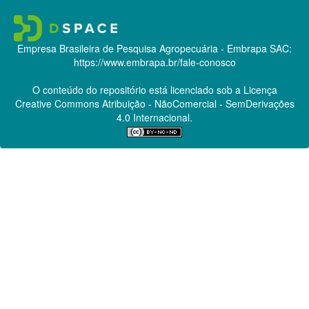
Empresa Brasileira de Pesquisa Agropecuária - Embrapa
SAC:
https://www.embrapa.br/fale-conosco
O conteúdo do repositório está licenciado sob a Licença
Creative Commons
Atribuição - NãoComercial - SemDerivações
4.0 Internacional.