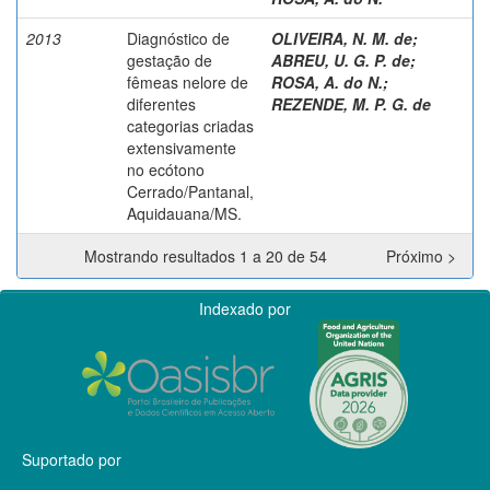
2013
Diagnóstico de
OLIVEIRA, N. M. de
;
gestação de
ABREU, U. G. P. de
;
fêmeas nelore de
ROSA, A. do N.
;
diferentes
REZENDE, M. P. G. de
categorias criadas
extensivamente
no ecótono
Cerrado/Pantanal,
Aquidauana/MS.
Mostrando resultados 1 a 20 de 54
Próximo >
Indexado por
Suportado por